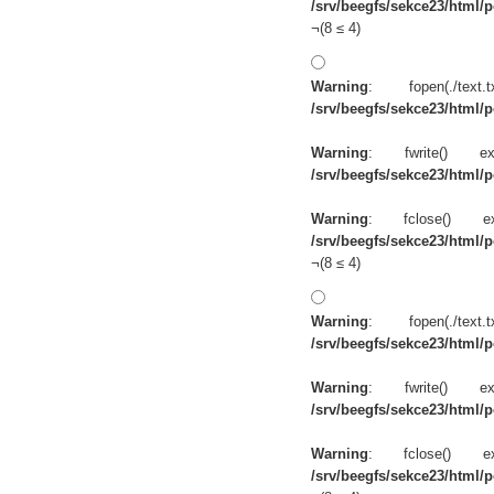
/srv/beegfs/sekce23/html/po
¬(8 ≤ 4)
Warning
: fopen(./te
/srv/beegfs/sekce23/html/po
Warning
: fwrite() 
/srv/beegfs/sekce23/html/po
Warning
: fclose() 
/srv/beegfs/sekce23/html/po
¬(8 ≤ 4)
Warning
: fopen(./te
/srv/beegfs/sekce23/html/po
Warning
: fwrite() 
/srv/beegfs/sekce23/html/po
Warning
: fclose() 
/srv/beegfs/sekce23/html/po