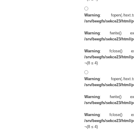
Warning
: fopen(./te
/srv/beegfs/sekce23/html/po
Warning
: fwrite() 
/srv/beegfs/sekce23/html/po
Warning
: fclose() 
/srv/beegfs/sekce23/html/po
¬(8 ≤ 4)
Warning
: fopen(./te
/srv/beegfs/sekce23/html/po
Warning
: fwrite() 
/srv/beegfs/sekce23/html/po
Warning
: fclose() 
/srv/beegfs/sekce23/html/po
¬(8 ≤ 4)