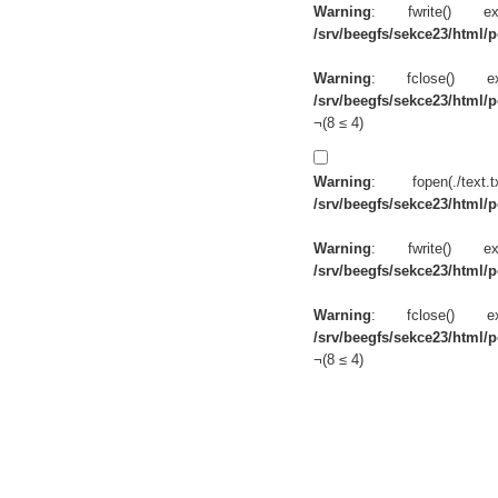
Warning
: fwrite() 
/srv/beegfs/sekce23/html/po
Warning
: fclose() 
/srv/beegfs/sekce23/html/po
¬(8 ≤ 4)
Warning
: fopen(./te
/srv/beegfs/sekce23/html/po
Warning
: fwrite() 
/srv/beegfs/sekce23/html/po
Warning
: fclose() 
/srv/beegfs/sekce23/html/po
¬(8 ≤ 4)