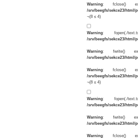
Warning
: fclose() 
/srv/beegfs/sekce23/html/po
¬(8 ≤ 4)
Warning
: fopen(./te
/srv/beegfs/sekce23/html/po
Warning
: fwrite() 
/srv/beegfs/sekce23/html/po
Warning
: fclose() 
/srv/beegfs/sekce23/html/po
¬(8 ≤ 4)
Warning
: fopen(./te
/srv/beegfs/sekce23/html/po
Warning
: fwrite() 
/srv/beegfs/sekce23/html/po
Warning
: fclose() 