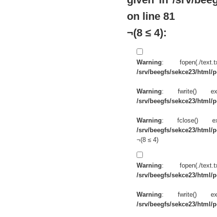
on line
81
¬(8 ≤ 4):
Warning
: fopen(./te
/srv/beegfs/sekce23/html/po
Warning
: fwrite() 
/srv/beegfs/sekce23/html/po
Warning
: fclose() 
/srv/beegfs/sekce23/html/po
¬(8 ≤ 4)
Warning
: fopen(./te
/srv/beegfs/sekce23/html/po
Warning
: fwrite() 
/srv/beegfs/sekce23/html/po