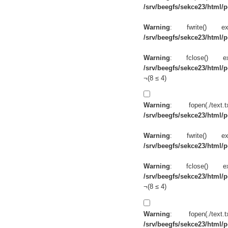
/srv/beegfs/sekce23/html/po
Warning
: fwrite() 
/srv/beegfs/sekce23/html/po
Warning
: fclose() 
/srv/beegfs/sekce23/html/po
¬(8 ≤ 4)
Warning
: fopen(./te
/srv/beegfs/sekce23/html/po
Warning
: fwrite() 
/srv/beegfs/sekce23/html/po
Warning
: fclose() 
/srv/beegfs/sekce23/html/po
¬(8 ≤ 4)
Warning
: fopen(./te
/srv/beegfs/sekce23/html/po