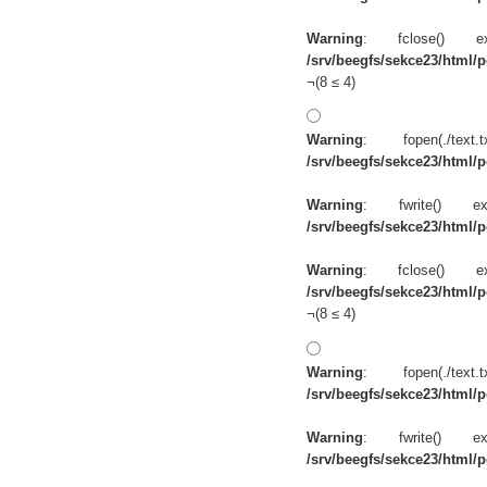
Warning
: fclose() 
/srv/beegfs/sekce23/html/po
¬(8 ≤ 4)
Warning
: fopen(./te
/srv/beegfs/sekce23/html/po
Warning
: fwrite() 
/srv/beegfs/sekce23/html/po
Warning
: fclose() 
/srv/beegfs/sekce23/html/po
¬(8 ≤ 4)
Warning
: fopen(./te
/srv/beegfs/sekce23/html/po
Warning
: fwrite() 
/srv/beegfs/sekce23/html/po