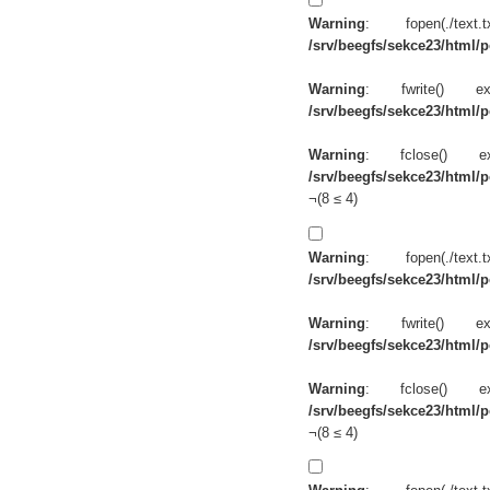
Warning
: fopen(./te
/srv/beegfs/sekce23/html/po
Warning
: fwrite() 
/srv/beegfs/sekce23/html/po
Warning
: fclose() 
/srv/beegfs/sekce23/html/po
¬(8 ≤ 4)
Warning
: fopen(./te
/srv/beegfs/sekce23/html/po
Warning
: fwrite() 
/srv/beegfs/sekce23/html/po
Warning
: fclose() 
/srv/beegfs/sekce23/html/po
¬(8 ≤ 4)