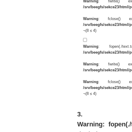
Warning
: fwrite() 
/srv/beegfs/sekce23/html/po
Warning
: fclose() 
/srv/beegfs/sekce23/html/po
¬(8 ≤ 4)
Warning
: fopen(./te
/srv/beegfs/sekce23/html/po
Warning
: fwrite() 
/srv/beegfs/sekce23/html/po
Warning
: fclose() 
/srv/beegfs/sekce23/html/po
¬(8 ≤ 4)
3.
Warning
: fopen(.