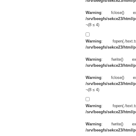
/srv/beegfs/sekce23/html/po
Warning
: fclose() 
/srv/beegfs/sekce23/html/po
¬(8 ≤ 4)
Warning
: fopen(./te
/srv/beegfs/sekce23/html/po
Warning
: fwrite() 
/srv/beegfs/sekce23/html/po
Warning
: fclose() 
/srv/beegfs/sekce23/html/po
¬(8 ≤ 4)
Warning
: fopen(./te
/srv/beegfs/sekce23/html/po
Warning
: fwrite() 
/srv/beegfs/sekce23/html/po