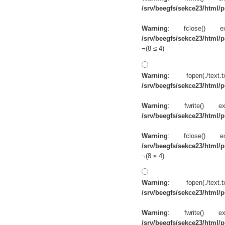
/srv/beegfs/sekce23/html/po
Warning
: fclose() 
/srv/beegfs/sekce23/html/po
¬(8 ≤ 4)
Warning
: fopen(./te
/srv/beegfs/sekce23/html/po
Warning
: fwrite() 
/srv/beegfs/sekce23/html/po
Warning
: fclose() 
/srv/beegfs/sekce23/html/po
¬(8 ≤ 4)
Warning
: fopen(./te
/srv/beegfs/sekce23/html/po
Warning
: fwrite() 
/srv/beegfs/sekce23/html/po