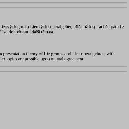
ieových grup a Lieových superalgeber, přičemž inspiraci čerpám i z
lze dohodnout i další témata.
representation theory of Lie groups and Lie superalgebras, with
ther topics are possible upon mutual agreement.