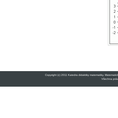
Copyright (c) 2011 Katedra didaktiky matematiky, Matematicko
Všechna práva