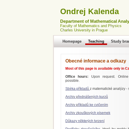
Ondrej Kalenda
Department of Mathematical Analy
Faculty of Mathematics and Physics
Charles University in Prague
Homepage
Teaching
Study bra
Obecné informace a odkazy
Most of this page is available only in C
Office hours:
Upon request. Online 
possible.
Sbírka příkladů
z matematické analýzy - s
Archiv přednášených kurzů
Archiv příkladů ke cvičením
Archiv zkouškových písemek
Důkazy některých tvrzení