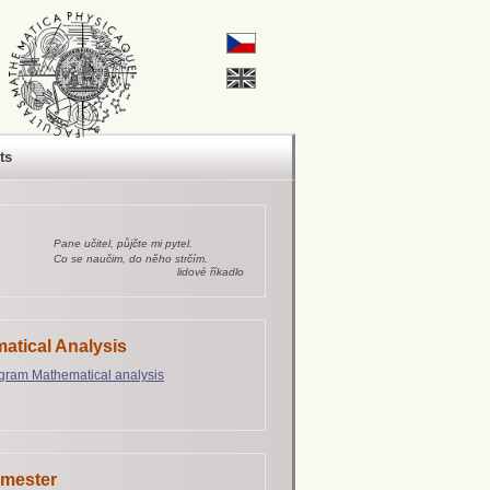
ts
Pane učitel, půjčte mi pytel.
Co se naučim, do něho strčím.
lidové říkadlo
atical Analysis
gram Mathematical analysis
emester