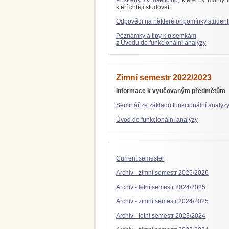
Postřehy zkoušejícího
, které by mohly 
kteří chtějí studovat.
Odpovědi na některé připomínky student
Poznámky a tipy k písemkám
z Úvodu do funkcionální analýzy
Zimní semestr 2022/2023
Informace k vyučovaným předmětům
Seminář ze základů funkcionální analýz
Úvod do funkcionální analýzy
Current semester
Archiv - zimní semestr 2025/2026
Archiv - letní semestr 2024/2025
Archiv - zimní semestr 2024/2025
Archiv - letní semestr 2023/2024