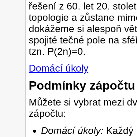
řešení z 60. let 20. sto
topologie a zůstane mim
dokážeme si alespoň větu
spojité tečné pole na s
tzn. P(2n)=0.
Domácí úkoly
Podmínky zápočtu
Můžete si vybrat mezi d
zápočtu:
Domácí úkoly:
Každý 