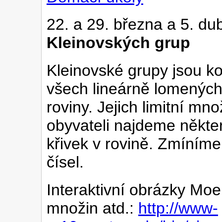
22. a 29. března a 5. d
Kleinovských grup
Kleinovské grupy jsou 
všech lineárně lomených
roviny. Jejich limitní mn
obyvateli najdeme někter
křivek v rovině. Zmíníme 
čísel.
Interaktivní obrázky Moe
množin atd.:
http://www-