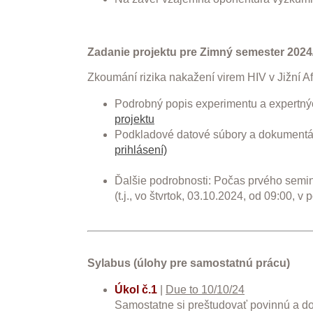
Zadanie projektu pre Zimný semester 2024
Zkoumání rizika nakažení virem HIV v Jižní Af
Podrobný popis experimentu a expertný
projektu
Podkladové datové súbory a dokumentá
prihlásení)
Ďalšie podrobnosti: Počas prvého semi
(t.j., vo štvrtok, 03.10.2024, od 09:00, v
Sylabus (úlohy pre samostatnú prácu)
Úkol č.1
|
Due to 10/10/24
Samostatne si preštudovať povinnú a do