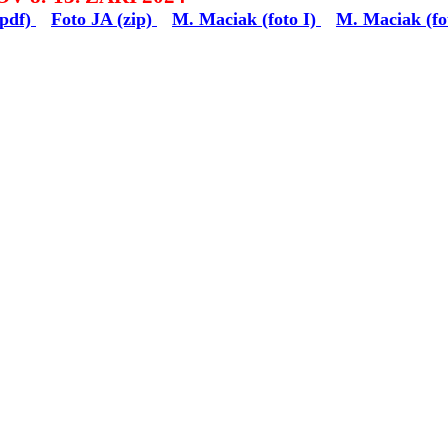
(pdf)
Foto JA (zip)
M. Maciak (foto I)
M. Maciak (fo