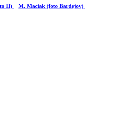
to II)
M. Maciak (foto Bardejov)