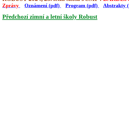
Zprávy
Oznámení (pdf)
Program (pdf)
Abstrakty 
Předchozí zimní a letní školy Robust