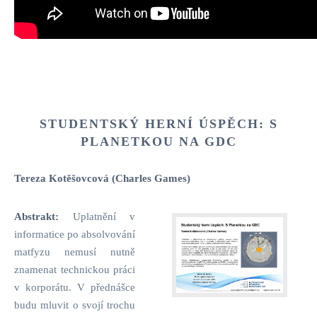
STUDENTSKÝ HERNÍ ÚSPĚCH: S
PLANETKOU NA GDC
Tereza Kotěšovcová (Charles Games)
Abstrakt:
Uplatnění v
informatice po absolvování
matfyzu nemusí nutně
znamenat technickou práci
v korporátu. V přednášce
budu mluvit o svojí trochu