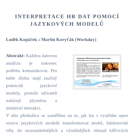
INTERPRETACE HR DAT POMOCÍ
JAZYKOVÝCH MODELŮ
Luděk Kopáček
a
Martin Koryťák (Workday)
Abstrakt:
Každou datovou
analýzu je nakonec
potřeba komunikovat. Pro
tuhle úlohu mají značný
potenciál jazykové
modely, protože uživateli
nabízejí plynulou a
intuitivní interakci.
V této přednášce se zaměříme na to, jak lze s využitím open
source jazykových modelů transformovat strohé, šablonovité
věty do srozumitelnějších a výstižnějších shrnutí klíčových