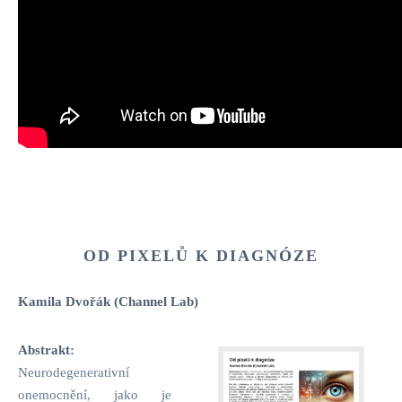
OD PIXELŮ K DIAGNÓZE
Kamila Dvořák (Channel Lab)
Abstrakt:
Neurodegenerativní
onemocnění, jako je