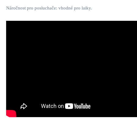
Náročnost pro posluchače: vhodné pro laiky.