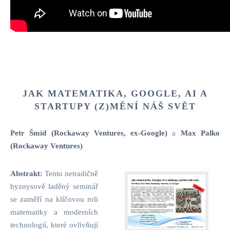
JAK MATEMATIKA, GOOGLE, AI A
STARTUPY (Z)MĚNÍ NÁŠ SVĚT
Petr Šmíd (Rockaway Ventures, ex-Google)
a
Max Palko
(Rockaway Ventures)
Abstrakt:
Tento netradičně
byznysově laděný seminář
se zaměří na klíčovou roli
matematiky a moderních
technologií, které ovlivňují