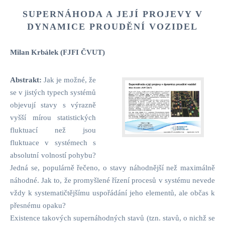
SUPERNÁHODA A JEJÍ PROJEVY V
DYNAMICE PROUDĚNÍ VOZIDEL
Milan Krbálek (FJFI ČVUT)
Abstrakt:
Jak je možné, že
se v jistých typech systémů
objevují stavy s výrazně
vyšší mírou statistických
fluktuací než jsou
fluktuace v systémech s
absolutní volností pohybu?
Jedná se, populárně řečeno, o stavy náhodnější než maximálně
náhodné. Jak to, že promyšlené řízení procesů v systému nevede
vždy k systematičtějšímu uspořádání jeho elementů, ale občas k
přesnému opaku?
Existence takových supernáhodných stavů (tzn. stavů, o nichž se