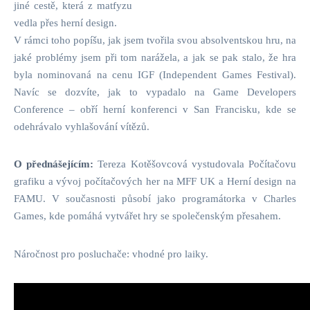
jiné cestě, která z matfyzu
vedla přes herní design.
V rámci toho popíšu, jak jsem tvořila svou absolventskou hru, na
jaké problémy jsem při tom narážela, a jak se pak stalo, že hra
byla nominovaná na cenu IGF (Independent Games Festival).
Navíc se dozvíte, jak to vypadalo na Game Developers
Conference – obří herní konferenci v San Francisku, kde se
odehrávalo vyhlašování vítězů.
O přednášejícím:
Tereza Kotěšovcová vystudovala Počítačovu
grafiku a vývoj počítačových her na MFF UK a Herní design na
FAMU. V současnosti působí jako programátorka v Charles
Games, kde pomáhá vytvářet hry se společenským přesahem.
Náročnost pro posluchače: vhodné pro laiky.