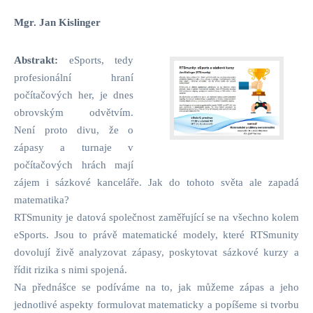
Mgr. Jan Kislinger
Abstrakt:
eSports, tedy
profesionální hraní
počítačových her, je dnes
obrovským odvětvím.
Není proto divu, že o
zápasy a turnaje v
počítačových hrách mají
zájem i sázkové kanceláře. Jak do tohoto světa ale zapadá
matematika?
RTSmunity je datová společnost zaměřující se na všechno kolem
eSports. Jsou to právě matematické modely, které RTSmunity
dovolují živě analyzovat zápasy, poskytovat sázkové kurzy a
řídit rizika s nimi spojená.
Na přednášce se podíváme na to, jak můžeme zápas a jeho
jednotlivé aspekty formulovat matematicky a popíšeme si tvorbu