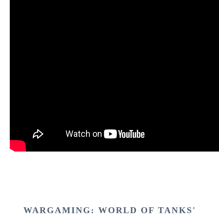
WARGAMING: WORLD OF TANKS'