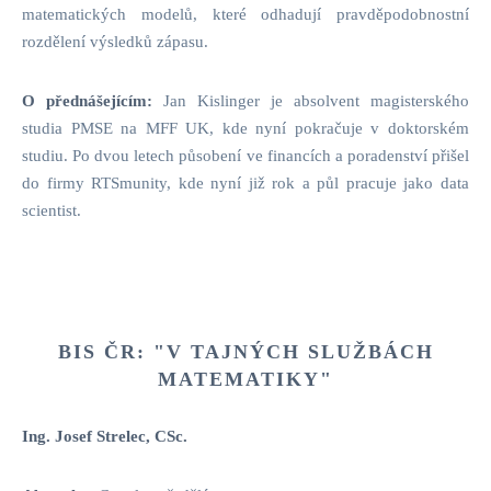
matematických modelů, které odhadují pravděpodobnostní
rozdělení výsledků zápasu.
O přednášejícím:
Jan Kislinger je absolvent magisterského
studia PMSE na MFF UK, kde nyní pokračuje v doktorském
studiu. Po dvou letech působení ve financích a poradenství přišel
do firmy RTSmunity, kde nyní již rok a půl pracuje jako data
scientist.
BIS ČR: "V TAJNÝCH SLUŽBÁCH
MATEMATIKY"
Ing. Josef Strelec, CSc.