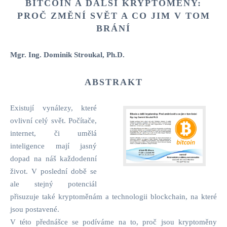
BITCOIN A DALŠÍ KRYPTOMĚNY:
PROČ ZMĚNÍ SVĚT A CO JIM V TOM
BRÁNÍ
Mgr. Ing. Dominik Stroukal, Ph.D.
ABSTRAKT
Existují vynálezy, které
ovlivní celý svět. Počítače,
internet, či umělá
inteligence mají jasný
dopad na náš každodenní
život. V poslední době se
ale stejný potenciál
přisuzuje také kryptoměnám a technologii blockchain, na které
jsou postavené.
V této přednášce se podíváme na to, proč jsou kryptoměny