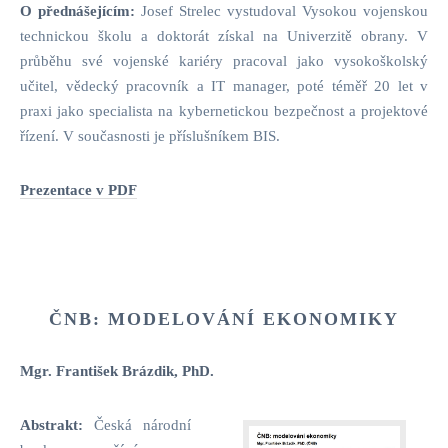
O přednášejícím:
Josef Strelec vystudoval Vysokou vojenskou
technickou školu a doktorát získal na Univerzitě obrany. V
průběhu své vojenské kariéry pracoval jako vysokoškolský
učitel, vědecký pracovník a IT manager, poté téměř 20 let v
praxi jako specialista na kybernetickou bezpečnost a projektové
řízení. V současnosti je příslušníkem BIS.
Prezentace v PDF
ČNB: MODELOVÁNÍ EKONOMIKY
Mgr. František Brázdik, PhD.
Abstrakt:
Česká národní