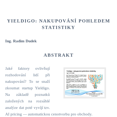
YIELDIGO: NAKUPOVÁNÍ POHLEDEM
STATISTIKY
Ing. Radim Dudek
ABSTRAKT
Jaké faktory ovlivňují
rozhodování lidí při
nakupování? To se snaží
zkoumat startup Yieldigo.
Na základě poznatků
založených na rozsáhlé
analýze dat poté vyvíjí tzv.
AI pricing — automatickou cenotvorbu pro obchody.