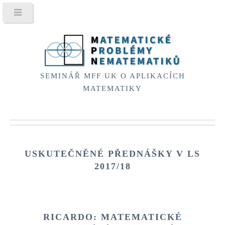
SEMINÁŘ MFF UK O APLIKACÍCH
MATEMATIKY
USKUTEČNĚNÉ PŘEDNÁŠKY V
LS
2017/18
RICARDO: MATEMATICKÉ