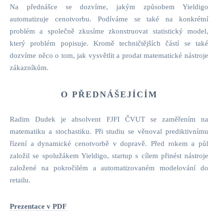
Na přednášce se dozvíme, jakým způsobem Yieldigo
automatizuje cenotvorbu. Podíváme se také na konkrétní
problém a společně zkusíme zkonstruovat statistický model,
který problém popisuje. Kromě techničtějších částí se také
dozvíme něco o tom, jak vysvětlit a prodat matematické nástroje
zákazníkům.
O PŘEDNÁŠEJÍCÍM
Radim Dudek je absolvent FJFI ČVUT se zaměřením na
matematiku a stochastiku. Při studiu se věnoval prediktivnímu
řízení a dynamické cenotvorbě v dopravě. Před rokem a půl
založil se spolužákem Yieldigo, startup s cílem přinést nástroje
založené na pokročilém a automatizovaném modelování do
retailu.
Prezentace v PDF