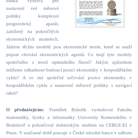
banka využívá pro
nastavení své měnové
politiky komplexní
prognostický aparát,
založený na pokročilých
ekonomických modelech.
Jádrem těchto modelů jsou ekonomické teorie, které se snaží
popsat chování ekonomických agentů. Co mají tyto modely
společného s teorií optimálního řízení? Jakým způsobem
můžeme odhadnout budoucí pozici ekonomiky v hospodářském
cyklu? A co má společné určování pozice ekonomiky v
hospodářském cyklu a nastavení měnové politiky s navigací
raket?
O přednášejícím:
František Brázdik vystudoval Fakultu
matematiky, fyziky a informatiky Univerzity Komenského v
Bratislavě a pokračoval doktorským studiem na CERGE-EI v
Praze. V současné době pracuje v České národní bance v odboru