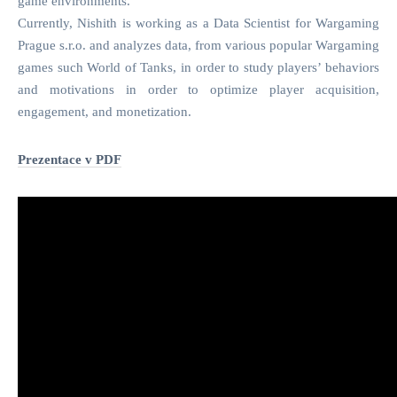
game environments.
Currently, Nishith is working as a Data Scientist for Wargaming
Prague s.r.o. and analyzes data, from various popular Wargaming
games such World of Tanks, in order to study players’ behaviors
and motivations in order to optimize player acquisition,
engagement, and monetization.
Prezentace v PDF