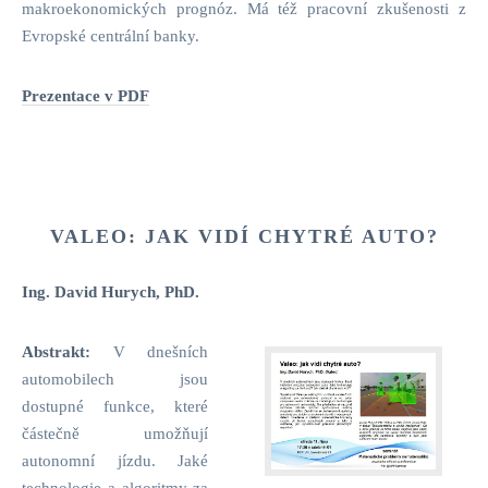
makroekonomických prognóz. Má též pracovní zkušenosti z
Evropské centrální banky.
Prezentace v PDF
VALEO: JAK VIDÍ CHYTRÉ AUTO?
Ing. David Hurych, PhD.
Abstrakt:
V dnešních
automobilech jsou
dostupné funkce, které
částečně umožňují
autonomní jízdu. Jaké
technologie a algoritmy za