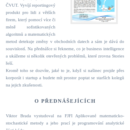
ČVUT. Vyvíjí reportingový
produkt pro lidi z větších
firem, který pomocí více či
méně sofistikovaných
algoritmů a matematických
metod detekuje změny v obchodních datech a sám je dává do
souvislostí. Na přednášce si řekneme, co je business intelligence
a ukážeme si několik otevřených problémů, které zrovna Stories
řeší.
Kromě toho se dozvíte, jaké to je, když si našinec projde přes
korporát i startup a budete mít prostor poptat se starších kolegů
na jejich zkušenosti.
O PŘEDNÁŠEJÍCÍCH
Viktor Brada vystudoval na FJFI Aplikované matematicko-
stochastické metody a jeho prací je programování analytické