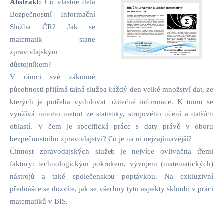
Abstrakt:
Co vlastně dělá
Bezpečnostní Informační
Služba ČR? Jak se
matematik stane
zpravodajským
důstojníkem?
V rámci své zákonné
působnosti přijímá tajná služba každý den velké množství dat, ze
kterých je potřeba vydolovat užitečné informace. K tomu se
využívá mnoho metod ze statistiky, strojového učení a dalších
oblastí. V čem je specifická práce s daty právě v oboru
bezpečnostního zpravodajství? Co je na ní nejzajímavější?
Činnost zpravodajských služeb je nejvíce ovlivněna třemi
faktory: technologickým pokrokem, vývojem (matematických)
nástrojů a také společenskou poptávkou. Na exkluzivní
přednášce se dozvíte, jak se všechny tyto aspekty skloubí v práci
matematiků v BIS.