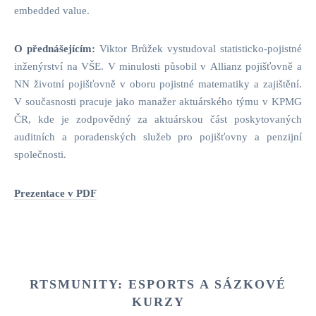
embedded value.
O přednášejícím:
Viktor Brůžek vystudoval statisticko-pojistné
inženýrství na VŠE. V minulosti působil v Allianz pojišťovně a
NN životní pojišťovně v oboru pojistné matematiky a zajištění.
V současnosti pracuje jako manažer aktuárského týmu v KPMG
ČR, kde je zodpovědný za aktuárskou část poskytovaných
auditních a poradenských služeb pro pojišťovny a penzijní
společnosti.
Prezentace v PDF
RTSMUNITY: ESPORTS A SÁZKOVÉ
KURZY