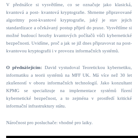
V přednášce si vysvětlíme, co se označuje jako klasická,
kvantová a post- kvantová kryptografie. Shrneme připravované
algoritmy post-kvantové kryptografie, jaký je stav jejich
standardizace a očekávaný postup přijetí do praxe. Vysvětlíme si
možné budoucí hrozby kvantových počítačů vůči kybernetické
bezpečnosti. Uvidíme, proč a jak se již dnes připravovat na post-
kvantovou kryptografii i v provozu informačních systémů.
O přednášejícím:
David vystudoval Teoretickou kybernetiku,
informatiku a teorii systémů na MFF UK. Má více než 30 let
zkušeností v oboru informačních technologií. Jako konzultant
KPMG se specializuje na implementace systémů řízení
kybernetické bezpečnost, a to zejména v prostředí kritické
informační infrastruktury státu.
Náročnost pro posluchače: vhodné pro laiky.