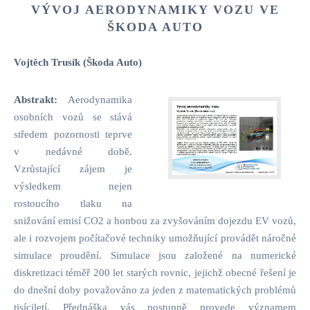
VÝVOJ AERODYNAMIKY VOZU VE
ŠKODA AUTO
Vojtěch Trusík (Škoda Auto)
Abstrakt:
Aerodynamika
osobních vozů se stává
středem pozornosti teprve
v nedávné době.
Vzrůstající zájem je
výsledkem nejen
rostoucího tlaku na
snižování emisí CO2 a honbou za zvyšováním dojezdu EV vozů,
ale i rozvojem počítačové techniky umožňující provádět náročné
simulace proudění. Simulace jsou založené na numerické
diskretizaci téměř 200 let starých rovnic, jejichž obecné řešení je
do dnešní doby považováno za jeden z matematických problémů
tisíciletí. Přednáška vás postupně provede významem