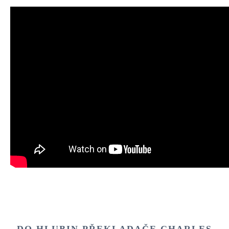
DO HLUBIN PŘEKLADAČE CHARLES