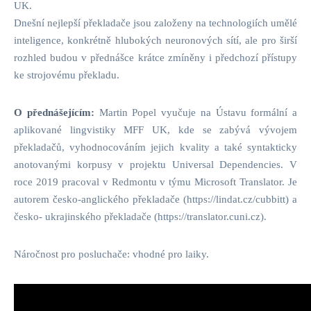
UK.
Dnešní nejlepší překladače jsou založeny na technologiích umělé
inteligence, konkrétně hlubokých neuronových sítí, ale pro širší
rozhled budou v přednášce krátce zmíněny i předchozí přístupy
ke strojovému překladu.
O přednášejícím:
Martin Popel vyučuje na Ústavu formální a
aplikované lingvistiky MFF UK, kde se zabývá vývojem
překladačů, vyhodnocováním jejich kvality a také syntakticky
anotovanými korpusy v projektu Universal Dependencies. V
roce 2019 pracoval v Redmontu v týmu Microsoft Translator. Je
autorem česko-anglického překladače (https://lindat.cz/cubbitt) a
česko- ukrajinského překladače (https://translator.cuni.cz).
Náročnost pro posluchače: vhodné pro laiky.