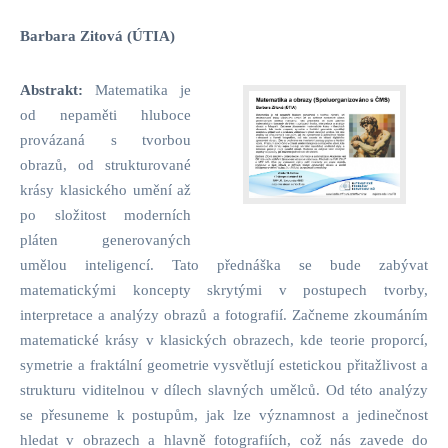
Barbara Zitová (ÚTIA)
Abstrakt:
Matematika je
od nepaměti hluboce
provázaná s tvorbou
obrazů, od strukturované
krásy klasického umění až
po složitost moderních
pláten generovaných
umělou inteligencí. Tato přednáška se bude zabývat
matematickými koncepty skrytými v postupech tvorby,
interpretace a analýzy obrazů a fotografií. Začneme zkoumáním
matematické krásy v klasických obrazech, kde teorie proporcí,
symetrie a fraktální geometrie vysvětlují estetickou přitažlivost a
strukturu viditelnou v dílech slavných umělců. Od této analýzy
se přesuneme k postupům, jak lze významnost a jedinečnost
hledat v obrazech a hlavně fotografiích, což nás zavede do