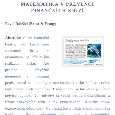
MATEMATIKA V PREVENCI
FINANČNÍCH KRIZÍ
Pavel Doležel (Ernst & Young)
Abstrakt:
Cílem komerční
banky, jako každé jiné
soukromé firmy v
ekonomice, je především
realizace zisku. Ale
protože převážně
neoperuje s vlastními
penězi, musí vedle snahy o maximalizaci zisku splňovat celou
řadu omezujících podmínek. Bankovnictví se tak stává jedním z
nejvíce regulovaných odvětví (a velmi kreativní disciplínou) a
řízení bankovních rizik je tak vyhledávanou a velmi dobře
oceňovanou odborností. Na přednášce si představíme nejnovější
trendy v řízení úvěrových rizik, která v komerčních