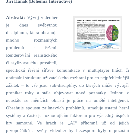
Jiří Hanák (Bohemia Interactive)
Abstrakt:
Vývoj videoher
je dnes svébytnou
disciplínou, která obsahuje
mnoho rozmanitých
problémů k řešení.
Renderování realistického
či stylizovaného prostředí,
specifická řešení síťové komunikace v multiplayer hrách či
optimální struktura uživatelského rozhraní pro co nejpřehlednější
zážitek – to vše jsou sub-disciplíny, do kterých může vývojář
pronikat roky a stále objevovat nové poznatky. Jednou z
neustále se měnících oblastí je práce na umělé inteligenci.
Obsahuje spoustu zajímavých problémů, stmeluje ostatní herní
systémy a často je rozhodujícím faktorem pro výsledný úspěch
hry samotné. Ve hrách je „AI“ přítomná už od jejich
prvopočátků a světy videoher by bezesporu byly o poznání