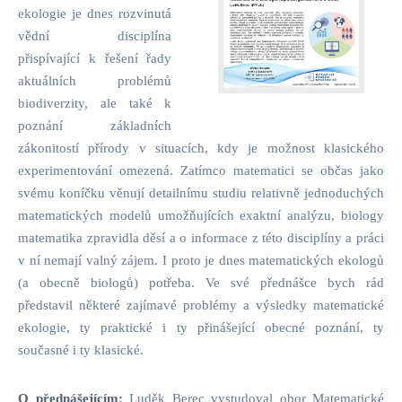
ekologie je dnes rozvinutá
vědní disciplína
přispívající k řešení řady
aktuálních problémů
biodiverzity, ale také k
poznání základních
zákonitostí přírody v situacích, kdy je možnost klasického
experimentování omezená. Zatímco matematici se občas jako
svému koníčku věnují detailnímu studiu relativně jednoduchých
matematických modelů umožňujících exaktní analýzu, biology
matematika zpravidla děsí a o informace z této disciplíny a práci
v ní nemají valný zájem. I proto je dnes matematických ekologů
(a obecně biologů) potřeba. Ve své přednášce bych rád
představil některé zajímavé problémy a výsledky matematické
ekologie, ty praktické i ty přinášející obecné poznání, ty
současné i ty klasické.
O přednášejícím:
Luděk Berec vystudoval obor Matematické