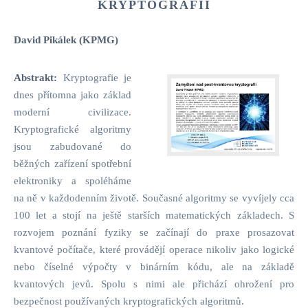
KRYPTOGRAFIÍ
David Pikálek (KPMG)
Abstrakt:
Kryptografie je
dnes přítomna jako základ
moderní civilizace.
Kryptografické algoritmy
jsou zabudované do
běžných zařízení spotřební
elektroniky a spoléháme
na ně v každodenním životě. Současné algoritmy se vyvíjely cca
100 let a stojí na ještě starších matematických základech. S
rozvojem poznání fyziky se začínají do praxe prosazovat
kvantové počítače, které provádějí operace nikoliv jako logické
nebo číselné výpočty v binárním kódu, ale na základě
kvantových jevů. Spolu s nimi ale přichází ohrožení pro
bezpečnost používaných kryptografických algoritmů.