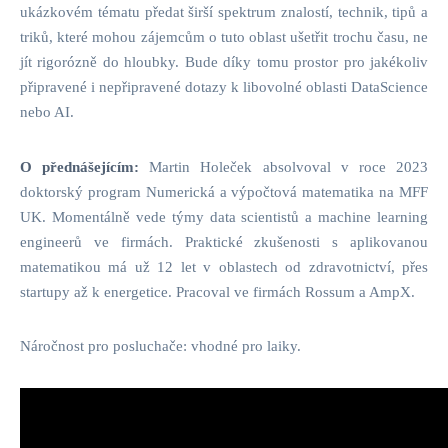
ukázkovém tématu předat širší spektrum znalostí, technik, tipů a
triků, které mohou zájemcům o tuto oblast ušetřit trochu času, ne
jít rigorózně do hloubky. Bude díky tomu prostor pro jakékoliv
připravené i nepřipravené dotazy k libovolné oblasti DataScience
nebo AI.
O přednášejícím:
Martin Holeček absolvoval v roce 2023
doktorský program Numerická a výpočtová matematika na MFF
UK. Momentálně vede týmy data scientistů a machine learning
engineerů ve firmách. Praktické zkušenosti s aplikovanou
matematikou má už 12 let v oblastech od zdravotnictví, přes
startupy až k energetice. Pracoval ve firmách Rossum a AmpX.
Náročnost pro posluchače: vhodné pro laiky.