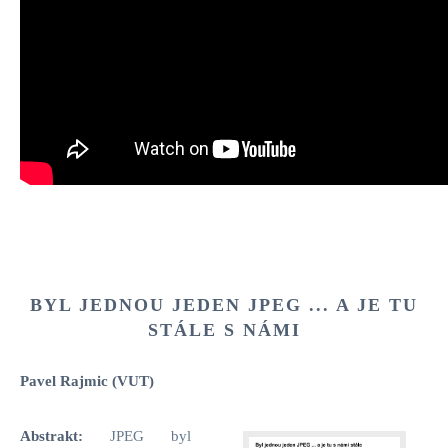
BYL JEDNOU JEDEN JPEG ... A JE TU
STÁLE S NÁMI
Pavel Rajmic (VUT)
Abstrakt:
JPEG byl