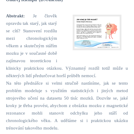
Abstrakt:
Je člověk
opravdu tak starý, jak starý
se cítí? Stanovení rozdílu
mezi chronologickým
věkem a skutečným stářím
mozku je v současné době
zajímavou teoretickou i
klinicky praktickou otázkou. Významný rozdíl totiž může u
některých lidí předurčovat horší průběh nemocí.
Na této přednášce si velmi stručně nastíníme, jak se tento
problém modeluje s využitím statistických i jiných metod
strojového učení na datasetu 50 tisíc mozků. Dozvíte se, jaké
kroky je třeba provést, abychom z obrázku mozku z magnetické
rezonance mohli stanovit odchylku jeho stáří od
chronologického věku. A uděláme si i praktickou ukázku
trénování takového modelu.