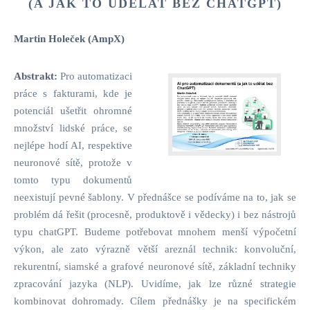
(A JAK TO UDĚLAT BEZ CHATGPT)
Martin Holeček (AmpX)
Abstrakt:
Pro automatizaci
práce s fakturami, kde je
potenciál ušetřit ohromné
množství lidské práce, se
nejlépe hodí AI, respektive
neuronové sítě, protože v
tomto typu dokumentů
neexistují pevné šablony. V přednášce se podíváme na to, jak se
problém dá řešit (procesně, produktově i vědecky) i bez nástrojů
typu chatGPT. Budeme potřebovat mnohem menší výpočetní
výkon, ale zato výrazně větší areznál technik: konvoluční,
rekurentní, siamské a grafové neuronové sítě, základní techniky
zpracování jazyka (NLP). Uvidíme, jak lze různé strategie
kombinovat dohromady. Cílem přednášky je na specifickém