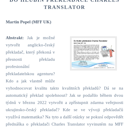
TRANSLATOR
Martin Popel (MFF UK)
Abstrakt:
Jak je možné
vytvořit anglicko-český
překladač, který překoná v
přesnosti překladu
profesionální
překladatelskou agenturu?
Kdo a jak vlastně může
vyhodnocovat kvalitu takto kvalitních překladů? Dá se na
automatický překlad spolehnout? Jak se podařilo během dvou
týdnů v březnu 2022 vytvořit a zpřístupnit zdarma veřejnosti
ukrajinsko-český překladač? Kde se ve vývoji překladačů
využívá matematika? Na tyto a další otázky se pokusí odpovědět
přednáška o překladači Charles Translator vyvinutém na MFF