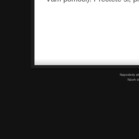
Naposledy ak
Návrh 