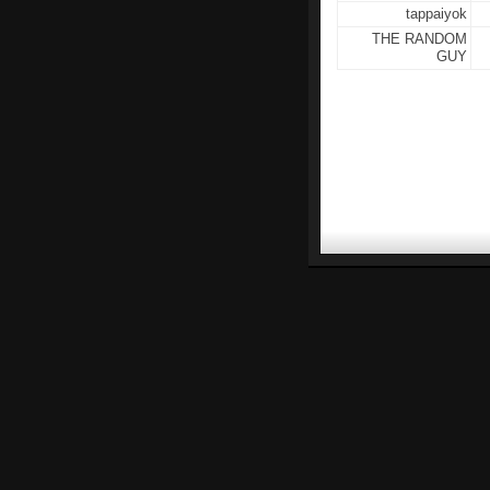
tappaiyok
THE RANDOM
GUY