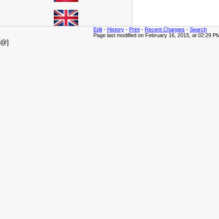
Edit
-
History
-
Print
-
Recent Changes
-
Search
Page last modified on February 16, 2015, at 02:29 P
@]