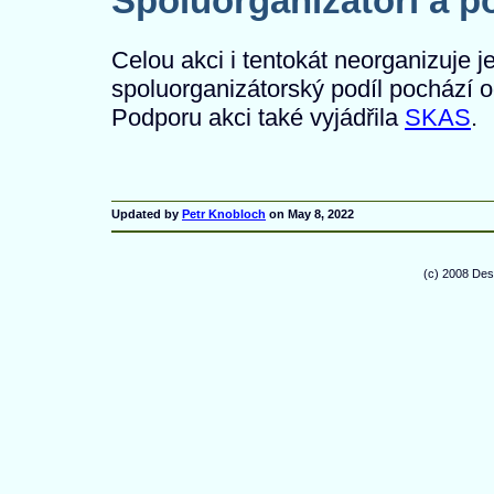
Spoluorganizátoři a p
Celou akci i tentokát neorganizuje
spoluorganizátorský podíl pochází 
Podporu akci také vyjádřila
SKAS
.
Updated by
Petr Knobloch
on May 8, 2022
(c) 2008 De