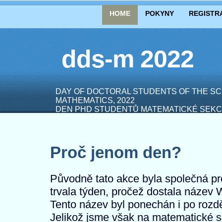
HOME
POKYNY
REGISTR
dds-m 2022
DAY OF DOCTORAL STUDENTS OF THE SC
MATHEMATICS, 2022
DEN PHD STUDENTŮ MATEMATICKÉ SEKC
Proč jenom den?
Původně tato akce byla společná p
trvala týden, pročež dostala název
Tento název byl ponechán i po rozdě
Jelikož jsme však na matematické s