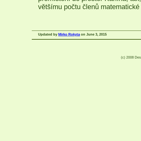
většímu počtu členů matematické
Updated by
Mirko Rokyta
on June 3, 2015
(c) 2008 De