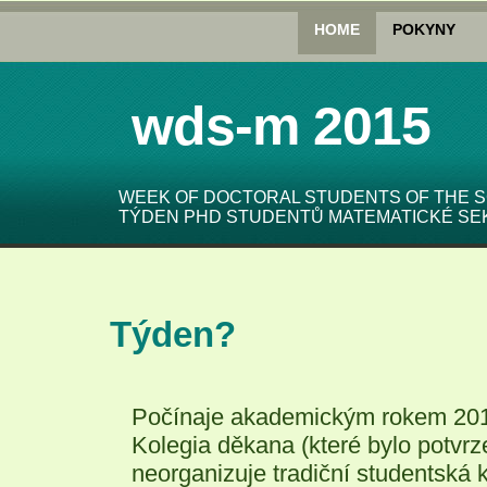
HOME
POKYNY
wds-m 2015
WEEK OF DOCTORAL STUDENTS OF THE S
TÝDEN PHD STUDENTŮ MATEMATICKÉ SEK
Týden?
Počínaje akademickým rokem 2013
Kolegia děkana (které bylo potv
neorganizuje tradiční studentsk