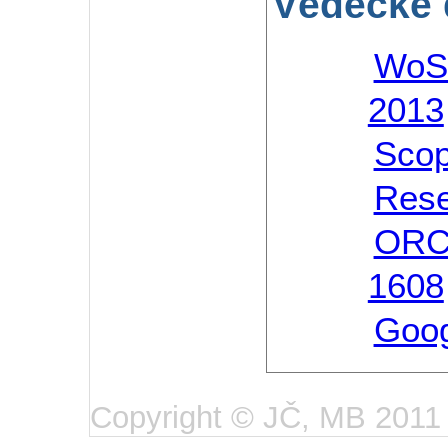
Vědecké 
WoS
2013
Scop
Res
ORC
1608
Goog
Copyright © JČ, MB 2011