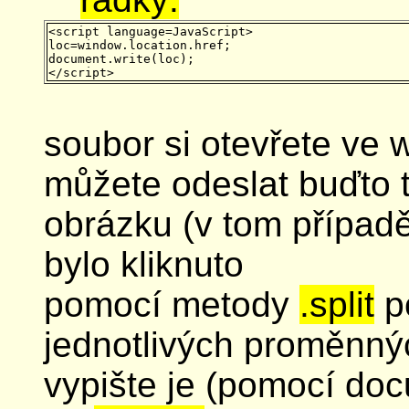
<script language=JavaScript>

loc=window.location.href;

document.write(loc);

soubor si otevřete ve 
můžete odeslat buďto 
obrázku (v tom případě
bylo kliknuto
pomocí metody
.split
p
jednotlivých proměnný
vypište je (pomocí doc