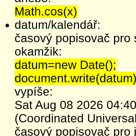
Math.cos(x)
datum/kalendář:
časový popisovač pro s
okamžik:
datum=new Date();
document.write(datum)
vypíše:
Sat Aug 08 2026 04:
(Coordinated Universa
časový popisovač pro j