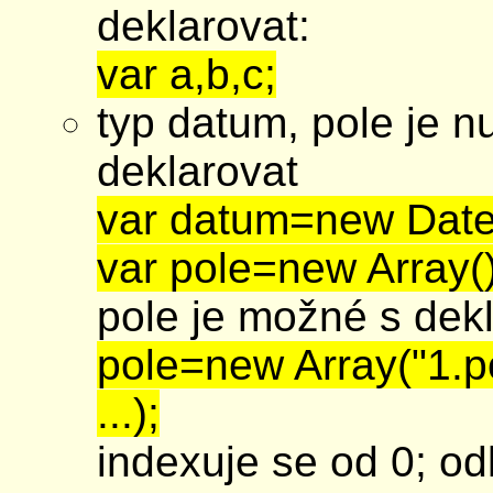
deklarovat:
var a,b,c;
typ datum, pole je 
deklarovat
var datum=new Date
var pole=new Array()
pole je možné s dekl
pole=new Array("1.p
...);
indexuje se od 0; od