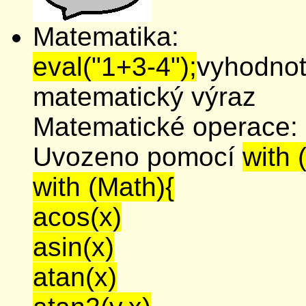
Matematika:
eval("1+3-4");
vyhodnot
matematický výraz
Matematické operace:
Uvozeno pomocí
with 
with (Math){
acos(x)
asin(x)
atan(x)