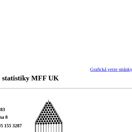
Grafická verze stránk
 statistiky MFF UK
 83
ha 8
95 155 3287