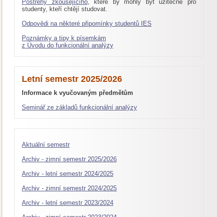
Postřehy zkoušejícího
, které by mohly být užitečné pro
studenty, kteří chtějí studovat.
Odpovědi na některé připomínky studentů IES
Poznámky a tipy k písemkám
z Úvodu do funkcionální analýzy
Letní semestr 2025/2026
Informace k vyučovaným předmětům
Seminář ze základů funkcionální analýzy
Aktuální semestr
Archiv - zimní semestr 2025/2026
Archiv - letní semestr 2024/2025
Archiv - zimní semestr 2024/2025
Archiv - letní semestr 2023/2024